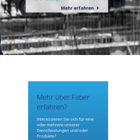
Mehr erfahren
Mehr über Faber
erfahren?
Interessieren Sie sich für eine
oder mehrere unserer
Dienstleistungen und/oder
Produkte?