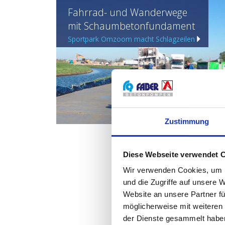
Fahrrad- und Wanderwege
mit Schaumbetonfundament
Sportpark Omzoom macht Schlagzeilen
Zustimmung
Diese Webseite verwendet 
Wir verwenden Cookies, um I
und die Zugriffe auf unsere 
Website an unsere Partner fü
möglicherweise mit weiteren
der Dienste gesammelt habe