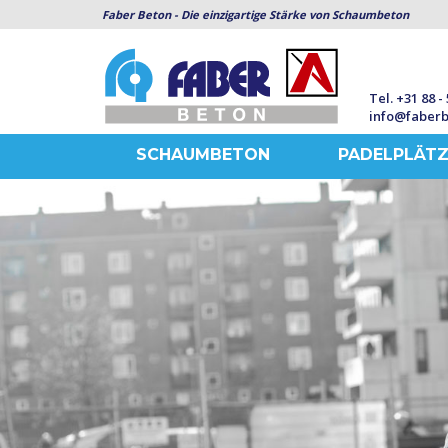
Faber Beton - Die einzigartige Stärke von Schaumbeton
Tel. +31 88 -
info@faberb
SCHAUMBETON
PADELPLÄTZ