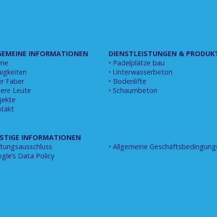
GEMEINE INFORMATIONEN
DIENSTLEISTUNGEN & PRODUK
me
Padelplätze bau
igkeiten
Unterwasserbeton
r Faber
Bodenlifte
ere Leute
Schaumbeton
jekte
takt
STIGE INFORMATIONEN
tungsausschluss
Allgemeine Geschäftsbedingung
gle’s Data Policy