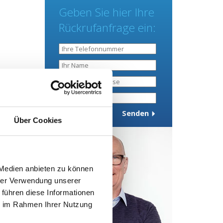
Geben Sie hier Ihre
Rückrufanfrage ein:
Über Cookies
 Medien anbieten zu können
hrer Verwendung unserer
 führen diese Informationen
ie im Rahmen Ihrer Nutzung