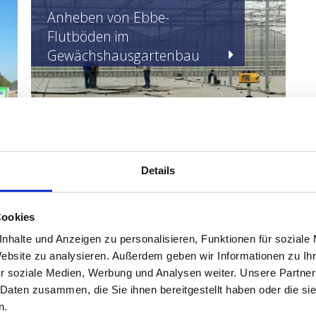
Anheben von Ebbe-
Flutböden im
Gewächshausgartenbau
Verzakte vloer ophogen
Details
Cookies
nhalte und Anzeigen zu personalisieren, Funktionen für soziale
Website zu analysieren. Außerdem geben wir Informationen zu I
r soziale Medien, Werbung und Analysen weiter. Unsere Partner
 Daten zusammen, die Sie ihnen bereitgestellt haben oder die s
n.