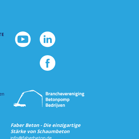
TE
Branchevereniging Betonpomp Bedrijven
en
Faber Beton - Die einzigartige
Stärke von Schaumbeton
info@faberbeton.de