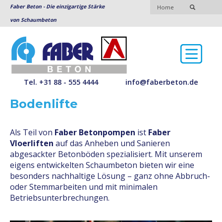
Faber Beton - Die einzigartige Stärke
Home
von Schaumbeton
Tel. +31 88 - 555 4444
info@faberbeton.de
Bodenlifte
Als Teil von
Faber Betonpompen
ist
Faber
Vloerliften
auf das Anheben und Sanieren
abgesackter Betonböden spezialisiert. Mit unserem
eigens entwickelten Schaumbeton bieten wir eine
besonders nachhaltige Lösung – ganz ohne Abbruch-
oder Stemmarbeiten und mit minimalen
Betriebsunterbrechungen.