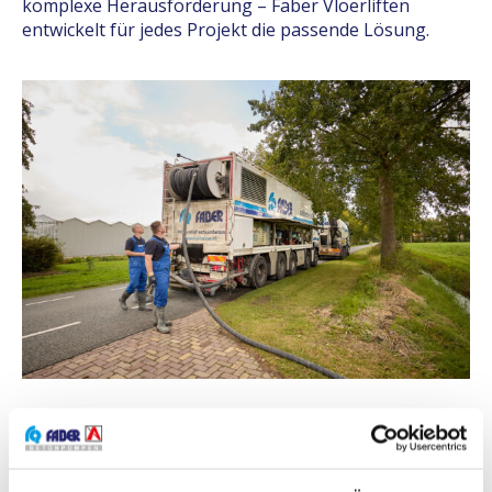
komplexe Herausforderung – Faber Vloerliften
entwickelt für jedes Projekt die passende Lösung.
Hochwertiger Schaumbeton
Der von Faber Vloerliften eingesetzte Schaumbeton