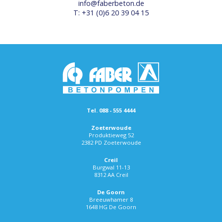
info@faberbeton.de
T: +31 (0)6 20 39 04 15
Tel. 088 - 555 4444
Zoeterwoude
Produktieweg 52
2382 PD Zoeterwoude
Creil
Burgwal 11-13
8312 AA Creil
De Goorn
Breeuwhamer 8
1648 HG De Goorn