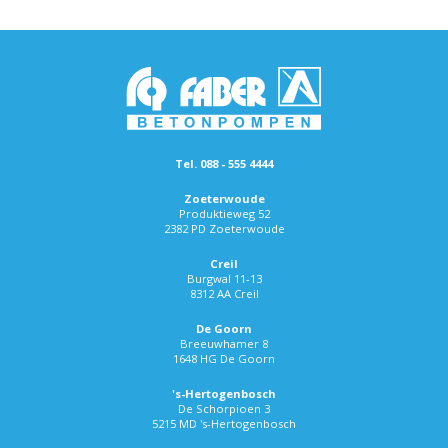
Tel. 088 - 555 4444
Zoeterwoude
Produktieweg 52
2382 PD Zoeterwoude
Creil
Burgwal 11-13
8312 AA Creil
De Goorn
Breeuwhamer 8
1648 HG De Goorn
's-Hertogenbosch
De Schorpioen 3
5215 MD 's-Hertogenbosch