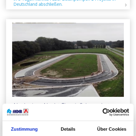
Deutschland abschließen.
Nach einer Nacht Eis mit Schaumbeton
Eine Premiere für die Eislaufbahn Winterswijk.
Schlittschuhlaufen ist nach nur einer Nacht Frost
möglich.
Zustimmung
Details
Über Cookies