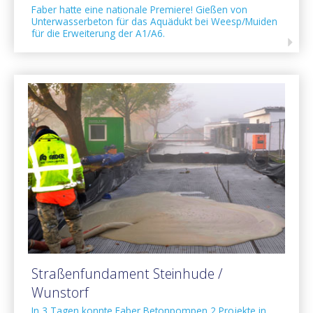
Faber hatte eine nationale Premiere! Gießen von
Unterwasserbeton für das Aquädukt bei Weesp/Muiden
für die Erweiterung der A1/A6.
Straßenfundament Steinhude /
Wunstorf
In 3 Tagen konnte Faber Betonpompen 2 Projekte in